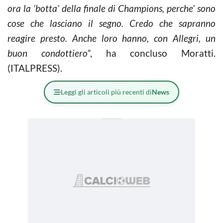
ora la ‘botta’ della finale di Champions, perche’ sono
cose che lasciano il segno. Credo che sapranno
reagire presto. Anche loro hanno, con Allegri, un
buon condottiero”
, ha concluso Moratti.
(ITALPRESS).
Leggi gli articoli più recenti di
News