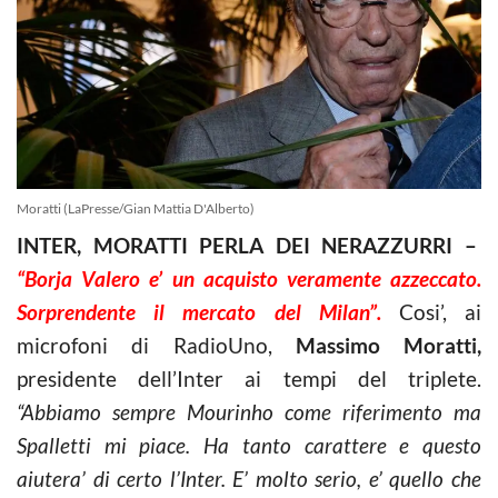
Moratti (LaPresse/Gian Mattia D'Alberto)
INTER, MORATTI PERLA DEI NERAZZURRI –
“Borja Valero e’ un acquisto veramente azzeccato.
Sorprendente il mercato del Milan”.
Cosi’, ai
microfoni di RadioUno,
Massimo Moratti,
presidente dell’Inter ai tempi del triplete.
“Abbiamo sempre Mourinho come riferimento ma
Spalletti mi piace. Ha tanto carattere e questo
aiutera’ di certo l’Inter. E’ molto serio, e’ quello che