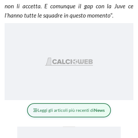
non li accetta. E comunque il gap con la Juve ce
l’hanno tutte le squadre in questo momento
“.
Leggi gli articoli più recenti di
News