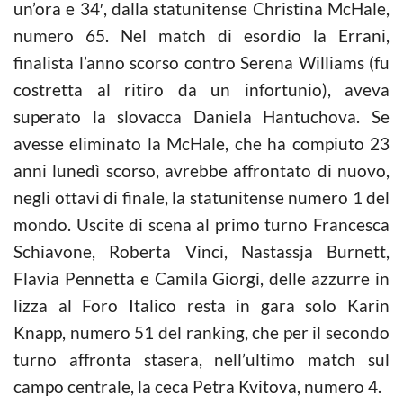
un’ora e 34′, dalla statunitense Christina McHale,
numero 65. Nel match di esordio la Errani,
finalista l’anno scorso contro Serena Williams (fu
costretta al ritiro da un infortunio), aveva
superato la slovacca Daniela Hantuchova. Se
avesse eliminato la McHale, che ha compiuto 23
anni lunedì scorso, avrebbe affrontato di nuovo,
negli ottavi di finale, la statunitense numero 1 del
mondo. Uscite di scena al primo turno Francesca
Schiavone, Roberta Vinci, Nastassja Burnett,
Flavia Pennetta e Camila Giorgi, delle azzurre in
lizza al Foro Italico resta in gara solo Karin
Knapp, numero 51 del ranking, che per il secondo
turno affronta stasera, nell’ultimo match sul
campo centrale, la ceca Petra Kvitova, numero 4.