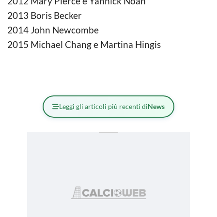
2012 Mary Pierce e Yannick Noah
2013 Boris Becker
2014 John Newcombe
2015 Michael Chang e Martina Hingis
Leggi gli articoli più recenti di
News