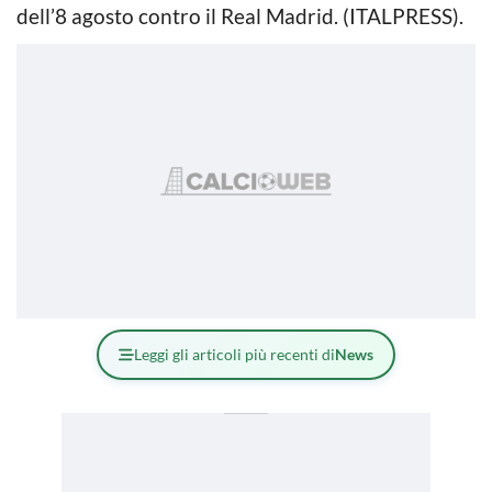
dell’8 agosto contro il Real Madrid. (ITALPRESS).
Leggi gli articoli più recenti di
News