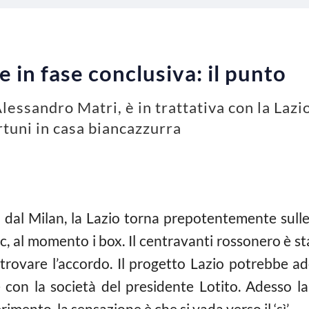
e in fase conclusiva: il punto
Alessandro Matri, è in trattativa con la Laz
ortuni in casa biancazzurra
 dal Milan, la Lazio torna prepotentemente sulle 
c, al momento i box. Il centravanti rossonero è st
 trovare l’accordo. Il progetto Lazio potrebbe ade
 con la società del presidente Lotito. Adesso la 
rimento, la sensazione è che si vada verso il ‘sì’.