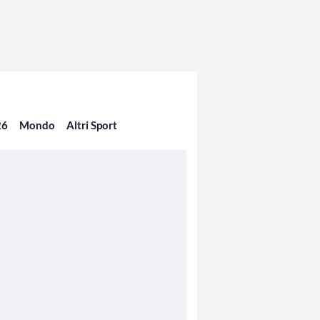
26
Mondo
Altri Sport