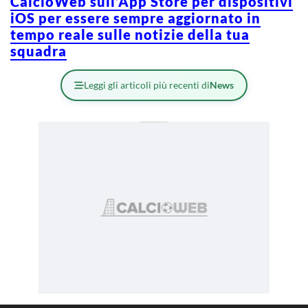
CalcioWeb sull’App Store per dispositivi
iOS per essere sempre aggiornato in
tempo reale sulle notizie della tua
squadra
Leggi gli articoli più recenti di
News