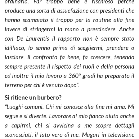
ordinario. Far troppo bene è rischioso perché
produce una sorta di assuefazione con presidenti che
hanno scambiato il troppo per la routine alla fine
invece di stringermi la mano a prescindere. Anche
con De Laurentis il rapporto non è sempre stato
idilliaco, lo sanno prima di scegliermi, prendere o
lasciare. Il confronto fa bene, fa crescere, tenendo
sempre presente il rispetto dei ruoli e della persona
ed inoltre il mio lavoro a 360° gradi ha preparato il
terreno per chi è venuto dopo”.
Si ritiene un burbero?
“Luoghi comuni. Chi mi conosce alla fine mi ama. Mi
segue e si diverte. Lavorare al mio fianco aiuta anche
a capirmi, chi si avvicina a me scopre dettagli
sconosciuti, il lato vero di me. Magari in televisione