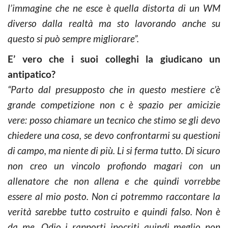
l’immagine che ne esce è quella distorta di un WM
diverso dalla realtà ma sto lavorando anche su
questo si può sempre migliorare”.
E’ vero che i suoi colleghi la giudicano un
antipatico?
“Parto dal presupposto che in questo mestiere c’è
grande competizione non c è spazio per amicizie
vere: posso chiamare un tecnico che stimo se gli devo
chiedere una cosa, se devo confrontarmi su questioni
di campo, ma niente di più. Li si ferma tutto. Di sicuro
non creo un vincolo profiondo magari con un
allenatore che non allena e che quindi vorrebbe
essere al mio posto. Non ci potremmo raccontare la
verità sarebbe tutto costruito e quindi falso. Non è
da me. Odio i rapporti ipocriti quindi meglio non