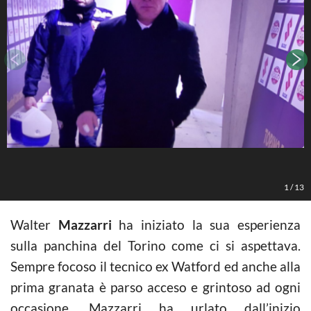
L
1
/
13
Walter
Mazzarri
ha iniziato la sua esperienza
sulla panchina del Torino come ci si aspettava.
Sempre focoso il tecnico ex Watford ed anche alla
prima granata è parso acceso e grintoso ad ogni
occasione. Mazzarri ha urlato dall’inizio