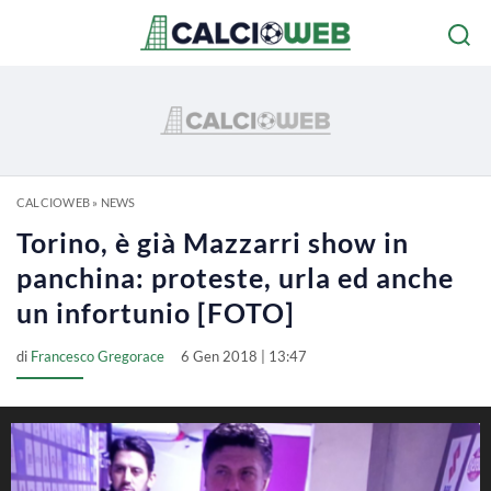
CALCIOWEB
»
NEWS
Torino, è già Mazzarri show in
panchina: proteste, urla ed anche
un infortunio [FOTO]
di
Francesco Gregorace
6 Gen 2018 | 13:47