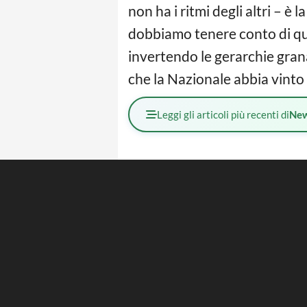
non ha i ritmi degli altri – è 
dobbiamo tenere conto di qua
invertendo le gerarchie grana
che la Nazionale abbia vinto
Leggi gli articoli più recenti di
Ne