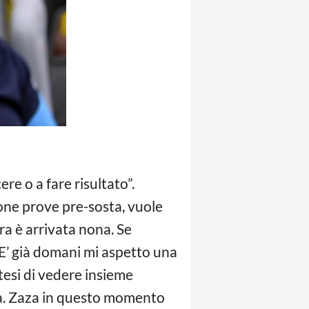
e o a fare risultato”.
one prove pre-sosta, vuole
dra è arrivata nona. Se
 E’ già domani mi aspetto una
tesi di vedere insieme
rma. Zaza in questo momento