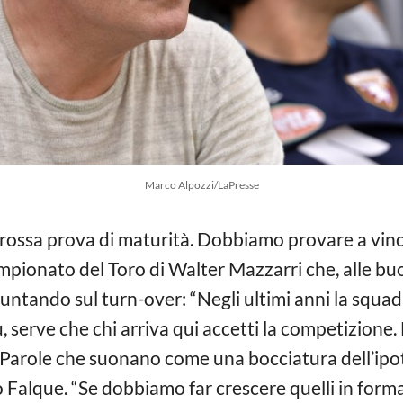
Marco Alpozzi/LaPresse
rossa prova di maturità. Dobbiamo provare a vincer
ampionato del Toro di Walter Mazzarri che, alle bu
 Puntando sul turn-over: “Negli ultimi anni la squa
, serve che chi arriva qui accetti la competizione.
”. Parole che suonano come una bocciatura dell’ipo
ago Falque. “Se dobbiamo far crescere quelli in fo