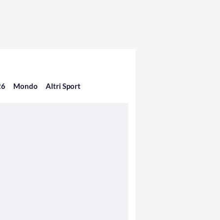
26
Mondo
Altri Sport