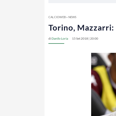
CALCIOWEB
»
NEWS
Torino, Mazzarri:
di
Danilo Loria
15 Set 2018 | 20:00