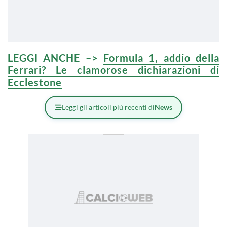
LEGGI ANCHE –>
Formula 1, addio della
Ferrari? Le clamorose dichiarazioni di
Ecclestone
Leggi gli articoli più recenti di
News