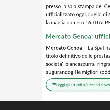
presso la sala stampa del Ce
ufficializzato oggi, quello d
la maglia numero 16. (ITALP
Mercato Genoa: uffici
Mercato Genoa
– La Spal ha
titolo definitivo delle prest
societa’ biancazzurra ringr
augurandogli le migliori sodd
Leggi gli articoli più recenti di
Ne