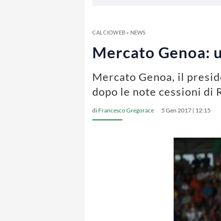
CALCIOWEB
»
NEWS
Mercato Genoa: uf
Mercato Genoa, il preside
dopo le note cessioni di 
di
Francesco Gregorace
5 Gen 2017 | 12:15