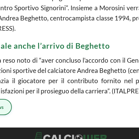
ntro Sportivo Signorini”. Insieme a Morosini verra
i Andrea Beghetto, centrocampista classe 1994, pr
RESS).
ale anche l’arrivo di Beghetto
 reso noto di “aver concluso l’accordo con il Ge
azioni sportive del calciatore Andrea Beghetto (c
azia il giocatore per il contributo fornito nel 
isfazioni per il prosieguo della carriera”. (ITALPR
ws