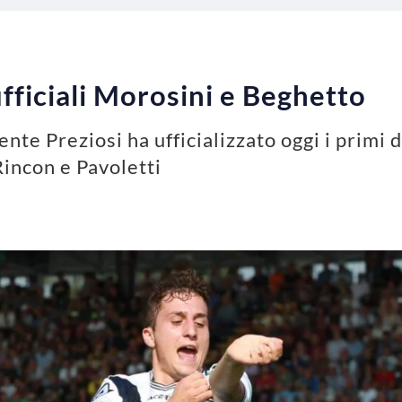
ficiali Morosini e Beghetto
nte Preziosi ha ufficializzato oggi i primi 
Rincon e Pavoletti