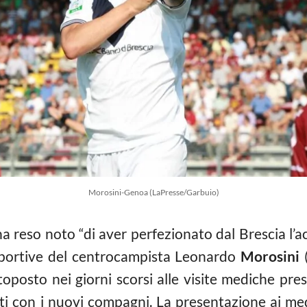
Morosini-Genoa (LaPresse/Garbuio)
a reso noto “di aver perfezionato dal Brescia l’ac
i sportive del centrocampista Leonardo
Morosini
(
ttoposto nei giorni scorsi alle visite mediche pres
ti con i nuovi compagni. La presentazione ai medi