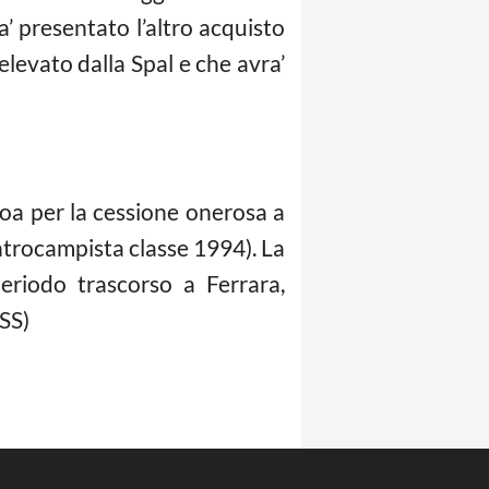
’ presentato l’altro acquisto
elevato dalla Spal e che avra’
noa per la cessione onerosa a
entrocampista classe 1994). La
periodo trascorso a Ferrara,
ESS)