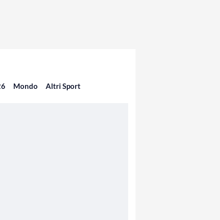
26
Mondo
Altri Sport