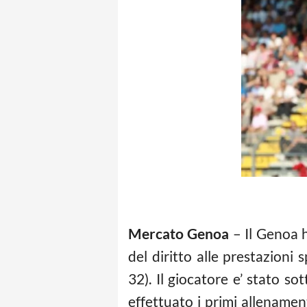
Mercato Genoa
– Il Genoa h
del diritto alle prestazion
32). Il giocatore e’ stato so
effettuato i primi allenamen