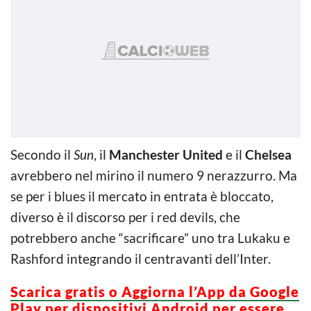
Secondo il
Sun
, il
Manchester
United
e il
Chelsea
avrebbero nel mirino il numero 9 nerazzurro. Ma
se per i blues il mercato in entrata è bloccato,
diverso è il discorso per i red devils, che
potrebbero anche “sacrificare” uno tra Lukaku e
Rashford integrando il centravanti dell’Inter.
Scarica gratis o Aggiorna l’App da Google
Play per dispositivi Android per essere