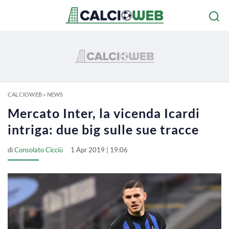
CALCIOWEB
»
NEWS
Mercato Inter, la vicenda Icardi
intriga: due big sulle sue tracce
di
Consolato Cicciù
1 Apr 2019 | 19:06