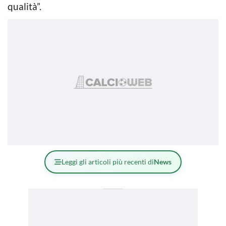
qualità”.
Leggi gli articoli più recenti di
News