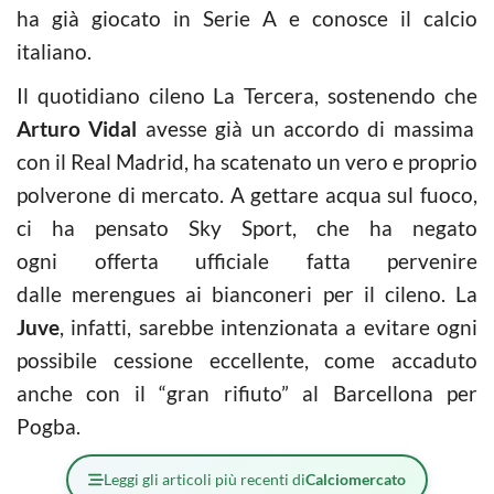
ha già giocato in Serie A e conosce il calcio
italiano.
Il quotidiano cileno La Tercera, sostenendo che
Arturo Vidal
avesse già un accordo di massima
con il Real Madrid, ha scatenato un vero e proprio
polverone di mercato. A gettare acqua sul fuoco,
ci ha pensato Sky Sport, che ha negato
ogni offerta ufficiale fatta pervenire
dalle merengues ai bianconeri per il cileno. La
Juve
, infatti, sarebbe intenzionata a evitare ogni
possibile cessione eccellente, come accaduto
anche con il “gran rifiuto” al Barcellona per
Pogba.
Leggi gli articoli più recenti di
Calciomercato