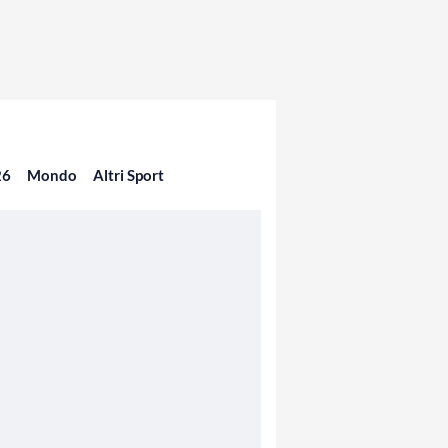
26
Mondo
Altri Sport