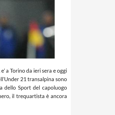
 a Torino da ieri sera e oggi
dell’Under 21 transalpina sono
ina dello Sport del capoluogo
ro, il trequartista è ancora