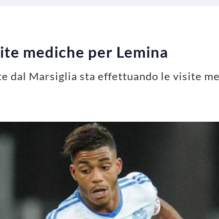
site mediche per Lemina
 dal Marsiglia sta effettuando le visite m