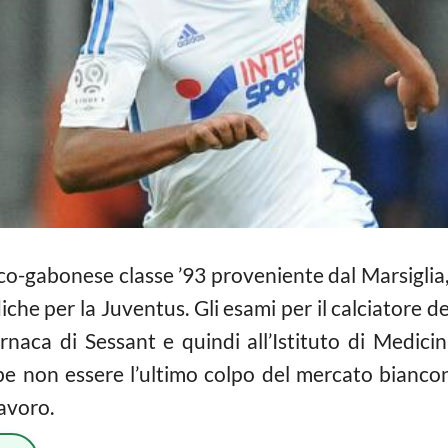
-gabonese classe ’93 proveniente dal Marsiglia, e’
iche per la Juventus. Gli esami per il calciatore 
ornaca di Sessant e quindi all’Istituto di Medic
 non essere l’ultimo colpo del mercato biancone
lavoro.