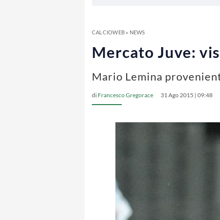
CALCIOWEB
»
NEWS
Mercato Juve: vi
Mario Lemina proveniente
di
Francesco Gregorace
31 Ago 2015 | 09:48