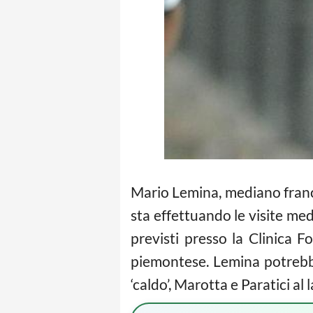
Mario Lemina, mediano franco
sta effettuando le visite med
previsti presso la Clinica F
piemontese. Lemina potrebbe
‘caldo’, Marotta e Paratici al 