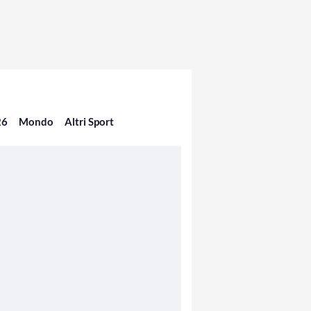
26
Mondo
Altri Sport