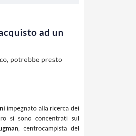
acquisto ad un
cco, potrebbe presto
ni
impegnato alla ricerca dei
ero si sono concentrati sul
rugman
, centrocampista del