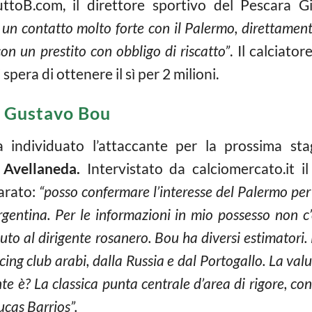
uttoB.com, il direttore sportivo del Pescara 
un contatto molto forte con il Palermo, direttament
con un prestito con obbligo di riscatto”
. Il calciato
spera di ottenere il sì per 2 milioni.
a: Gustavo Bou
a individuato l’attaccante per la prossima stag
 Avellaneda.
Intervistato da calciomercato.it i
arato:
“posso confermare l’interesse del Palermo per
rgentina. Per le informazioni in mio possesso non c
ciuto al dirigente rosanero. Bou ha diversi estimatori
cing club arabi, dalla Russia e dal Portogallo. La valu
nte è? La classica punta centrale d’area di rigore, con
ucas Barrios”.