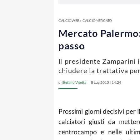
CALCIOWEB
»
CALCIOMERCATO
Mercato Palermo:
passo
Il presidente Zamparini i
chiudere la trattativa p
di
Stefano Vitetta
8 Lug 2015 | 14:24
Prossimi giorni decisivi per 
calciatori giusti da mette
centrocampo e nelle ultim