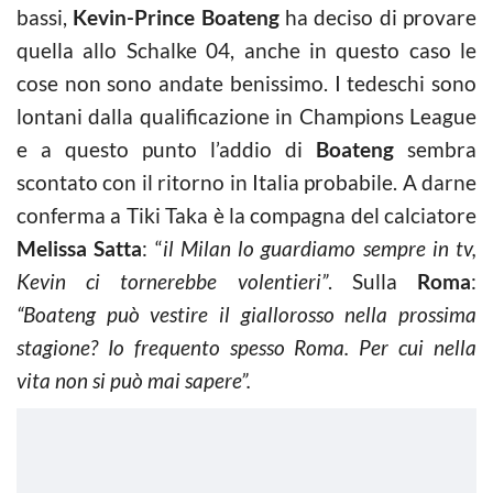
bassi,
Kevin-Prince Boateng
ha deciso di provare
quella allo Schalke 04, anche in questo caso le
cose non sono andate benissimo. I tedeschi sono
lontani dalla qualificazione in Champions League
e a questo punto l’addio di
Boateng
sembra
scontato con il ritorno in Italia probabile. A darne
conferma a Tiki Taka è la compagna del calciatore
Melissa Satta
: “
il Milan lo guardiamo sempre in tv,
Kevin ci tornerebbe volentieri”
. Sulla
Roma
:
“Boateng può vestire il giallorosso nella prossima
stagione? Io frequento spesso Roma. Per cui nella
vita non si può mai sapere”.