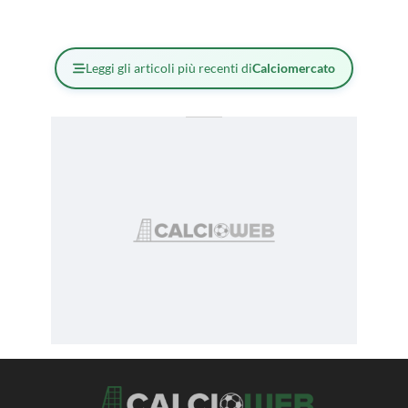
Leggi gli articoli più recenti di
Calciomercato