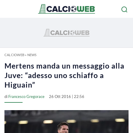
CALCIOWEB
»
NEWS
Mertens manda un messaggio alla
Juve: “adesso uno schiaffo a
Higuain”
di
Francesco Gregorace
26 Ott 2016 | 22:56