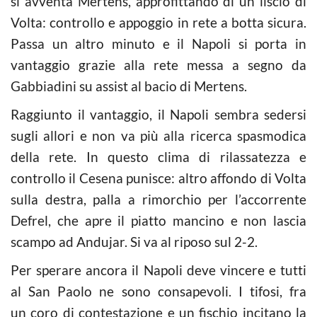
si avventa Mertens, approfittando di un liscio di
Volta: controllo e appoggio in rete a botta sicura.
Passa un altro minuto e il Napoli si porta in
vantaggio grazie alla rete messa a segno da
Gabbiadini su assist al bacio di Mertens.
Raggiunto il vantaggio, il Napoli sembra sedersi
sugli allori e non va più alla ricerca spasmodica
della rete. In questo clima di rilassatezza e
controllo il Cesena punisce: altro affondo di Volta
sulla destra, palla a rimorchio per l’accorrente
Defrel, che apre il piatto mancino e non lascia
scampo ad Andujar. Si va al riposo sul 2-2.
Per sperare ancora il Napoli deve vincere e tutti
al San Paolo ne sono consapevoli. I tifosi, fra
un coro di contestazione e un fischio incitano la