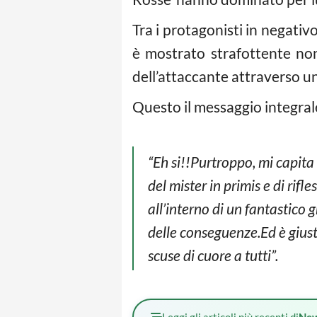
Tra i protagonisti in negativ
è mostrato strafottente no
dell’attaccante attraverso u
Questo il messaggio integrale
“Eh si!!Purtroppo, mi capit
del mister in primis e di ri
all’interno di un fantastico
delle conseguenze.Ed è giust
scuse di cuore a tutti”.