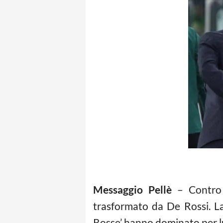
Messaggio Pellè
– Contro 
trasformato da De Rossi. La 
Rosse’ hanno dominato per lu