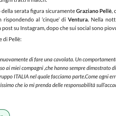
o della serata figura sicuramente
Graziano Pellè
,
n rispondendo al ‘cinque’ di
Ventura.
Nella nott
n post su Instagram, dopo che sui social sono pio
 di Pellè:
a nuovamente di fare una cavolata. Un comportamento
flesso ai miei compagni ,che hanno sempre dimostrato di
 gruppo ITALIA nel quale facciamo parte.Come ogni er
issimo che io mi prenda delle responsabilità sull’acca