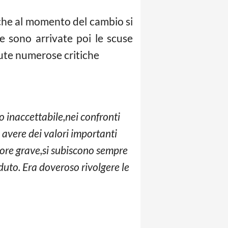
 che al momento del cambio si
e sono arrivate poi le scuse
vute numerose critiche
 inaccettabile,nei confronti
 avere dei valori importanti
rore grave,si subiscono sempre
duto. Era doveroso rivolgere le