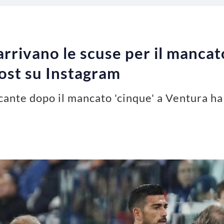
rrivano le scuse per il mancato
post su Instagram
ccante dopo il mancato 'cinque' a Ventura h