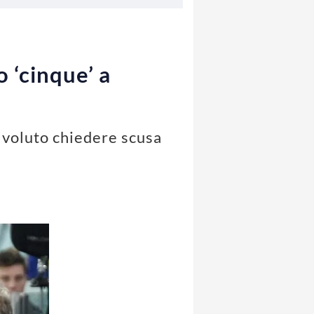
 ‘cinque’ a
a voluto chiedere scusa