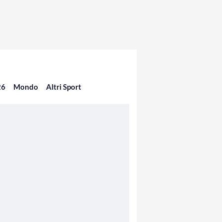
26
Mondo
Altri Sport