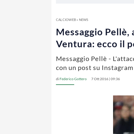
CALCIOWEB
»
NEWS
Messaggio Pellè, a
Ventura: ecco il 
Messaggio Pellè - L'atta
con un post su Instagram
di
Federico Gottero
7 Ott 2016 | 09:36