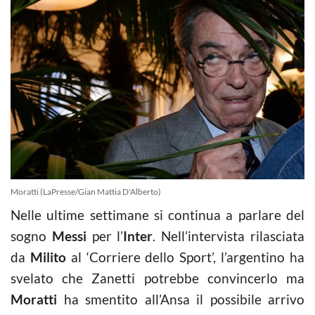
Moratti (LaPresse/Gian Mattia D'Alberto)
Nelle ultime settimane si continua a parlare del
sogno
Messi
per l’
Inter
. Nell’intervista rilasciata
da
Milito
al ‘Corriere dello Sport’, l’argentino ha
svelato che Zanetti potrebbe convincerlo ma
Moratti
ha smentito all’Ansa il possibile arrivo