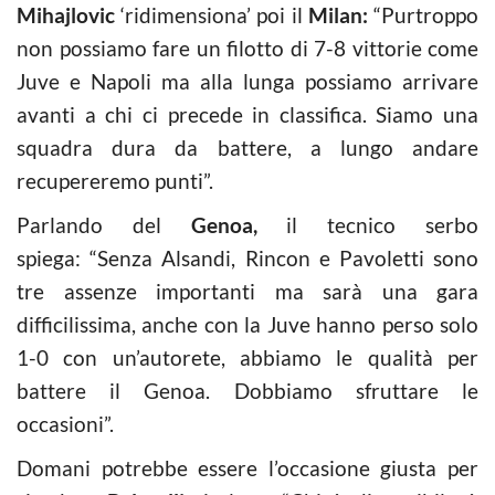
Mihajlovic
‘ridimensiona’ poi il
Milan:
“Purtroppo
non possiamo fare un filotto di 7-8 vittorie come
Juve e Napoli ma alla lunga possiamo arrivare
avanti a chi ci precede in classifica. Siamo una
squadra dura da battere, a lungo andare
recupereremo punti”.
Parlando del
Genoa,
il tecnico serbo
spiega: “Senza Alsandi, Rincon e Pavoletti sono
tre assenze importanti ma sarà una gara
difficilissima, anche con la Juve hanno perso solo
1-0 con un’autorete, abbiamo le qualità per
battere il Genoa. Dobbiamo sfruttare le
occasioni”.
Domani potrebbe essere l’occasione giusta per