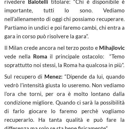
rivedere
Balotelli
titolare: “Chi è disponibile è
importante, tutti lo sono. Vediamo
nell’allenamento di oggi chi possiamo recuperare.
Partiamo in undici e poi faremo cambi, chi entra a
gara in corso può risolvere la gara”.
Il Milan crede ancora nel terzo posto e
Mihajlovic
vede nella
Roma
il principale ostacolo: “Temo
soprattutto noi stessi, la Roma ha qualcosa in più”.
Sul recupero di
Menez:
“Dipende da lui, quando
vedrò l’intensità giusta lo useremo. Non vediamo
l’ora che torni, per ora è molto lontano dalla
condizione migliore. Quando ci sarà la possibilità
di farlo giocare lo faremo perchè vogliamo
recuperarlo. Ha tanta qualità e può fare la
differenza ma solo se sta bene fisicamente”.