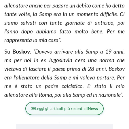
allenatore anche per pagare un debito come ho detto
tante volte, la Samp era in un momento difficile. Ci
siamo salvati con tante giornate di anticipo, poi
l’anno dopo abbiamo fatto molto bene. Per me
rappresenta la mia casa”.
Su
Boskov
:
“Dovevo arrivare alla Samp a 19 anni,
ma per noi in ex Jugoslavia c’era una norma che
vietava di lasciare il paese prima di 28 anni. Boskov
era l’allenatore della Samp e mi voleva portare. Per
me è stato un padre calcistico. E’ stato il mio
allenatore alla Roma, poi alla Samp ed in nazionale”.
Leggi gli articoli più recenti di
News