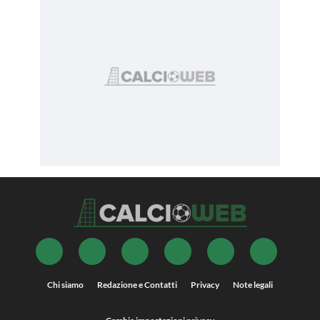
Chi siamo
Redazione e Contatti
Privacy
Note legali