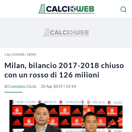
CALCIOWEB
»
NEWS
Milan, bilancio 2017-2018 chiuso
con un rosso di 126 milioni
di
Consolato Cicciù
10 Apr 2019 | 14:14