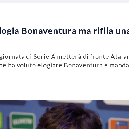
logia Bonaventura ma rifila una
giornata di Serie A metterà di fronte Atalant
 che ha voluto elogiare Bonaventura e manda