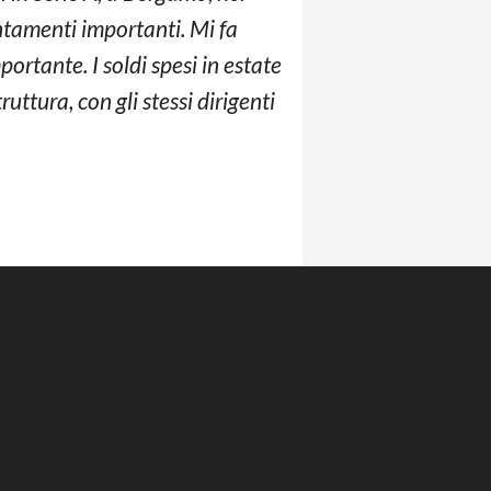
ntamenti importanti. Mi fa
ortante. I soldi spesi in estate
uttura, con gli stessi dirigenti