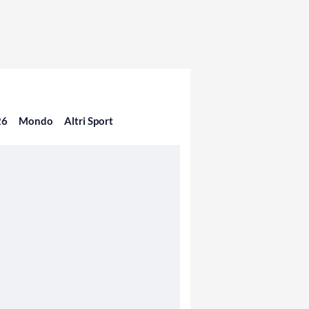
26
Mondo
Altri Sport