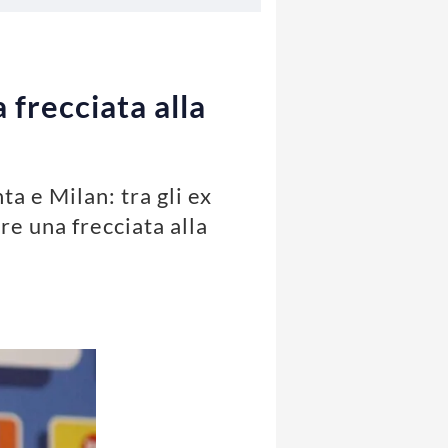
 frecciata alla
a e Milan: tra gli ex
re una frecciata alla