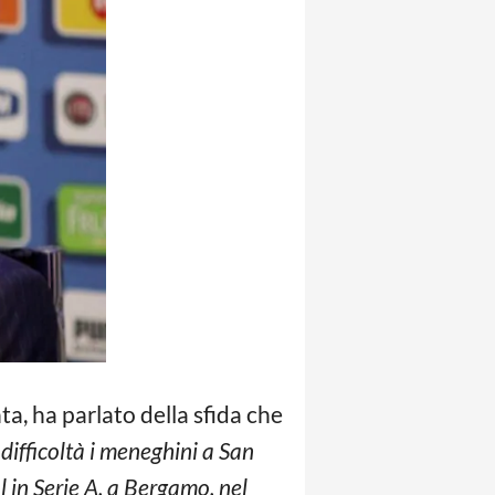
ta, ha parlato della sfida che
difficoltà i meneghini a San
 in Serie A, a Bergamo, nel