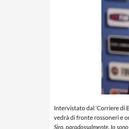
Intervistato dal ‘Corriere di
vedrà di fronte rossoneri e o
Siro, paradossalmente. Io sono 