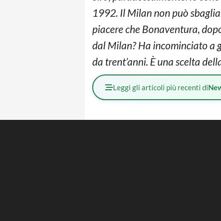
1992. Il Milan non può sbaglia
piacere che Bonaventura, dopo la
dal Milan? Ha incominciato a get
da trent’anni. È una scelta dell
Leggi gli articoli più recenti di
Ne