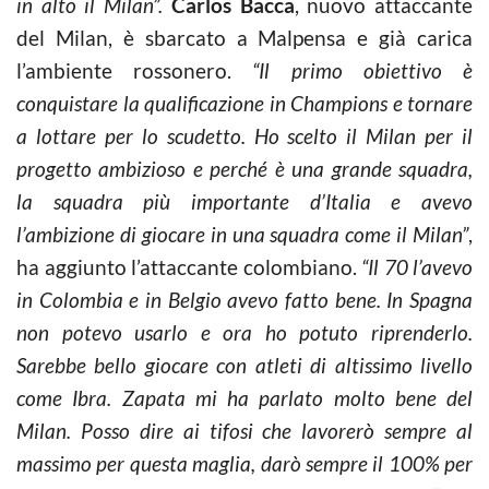
in alto il Milan”.
Carlos Bacca
, nuovo attaccante
del Milan, è sbarcato a Malpensa e già carica
l’ambiente rossonero.
“Il primo obiettivo è
conquistare la qualificazione in Champions e tornare
a lottare per lo scudetto. Ho scelto il Milan per il
progetto ambizioso e perché è una grande squadra,
la squadra più importante d’Italia e avevo
l’ambizione di giocare in una squadra come il Milan”
,
ha aggiunto l’attaccante colombiano.
“Il 70 l’avevo
in Colombia e in Belgio avevo fatto bene. In Spagna
non potevo usarlo e ora ho potuto riprenderlo.
Sarebbe bello giocare con atleti di altissimo livello
come Ibra. Zapata mi ha parlato molto bene del
Milan. Posso dire ai tifosi che lavorerò sempre al
massimo per questa maglia, darò sempre il 100% per