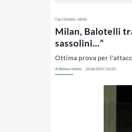
CALCIOWEB
»
NEWS
Milan, Balotelli t
sassolini…”
Ottima prova per l'attacc
di
Stefano Vitetta
22 Set 2015 | 23:23