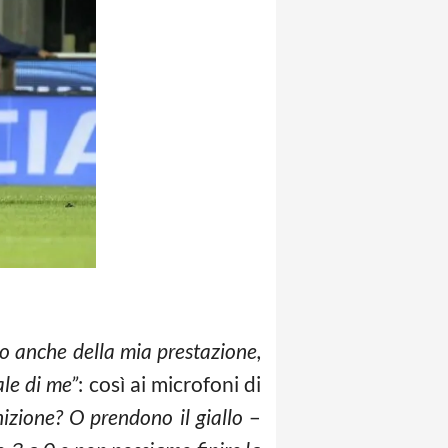
o anche della mia prestazione,
ale di me”
: così ai microfoni di
zione? O prendono il giallo
–