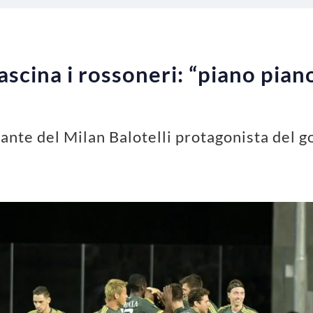
rascina i rossoneri: “piano piano
ante del Milan Balotelli protagonista del g