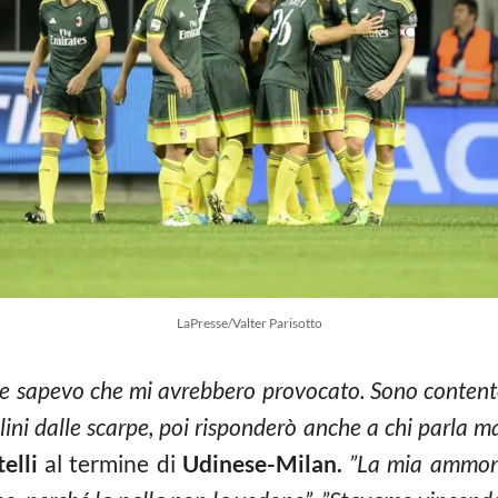
LaPresse/Valter Parisotto
cile sapevo che mi avrebbero provocato. Sono content
lini dalle scarpe, poi risponderò anche a chi parla m
elli
al termine di
Udinese-Milan.
”La mia ammoni