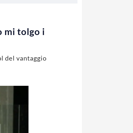
 mi tolgo i
ol del vantaggio