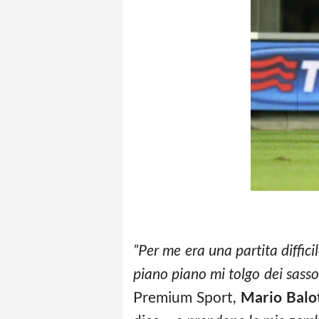
”Per me era una partita diffi
piano piano mi tolgo dei sasso
Premium Sport,
Mario Balot