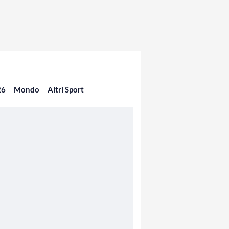
26
Mondo
Altri Sport