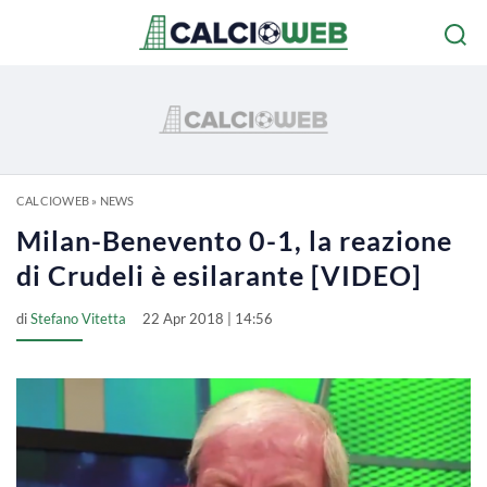
CALCIOWEB
»
NEWS
Milan-Benevento 0-1, la reazione
di Crudeli è esilarante [VIDEO]
di
Stefano Vitetta
22 Apr 2018 | 14:56