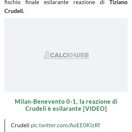
fischio finale esilarante reazione di
Tiziano
Crudeli.
Milan-Benevento 0-1, la reazione di
Crudeli è esilarante [VIDEO]
Crudeli
pic.twitter.com/AoEE0KIzRf