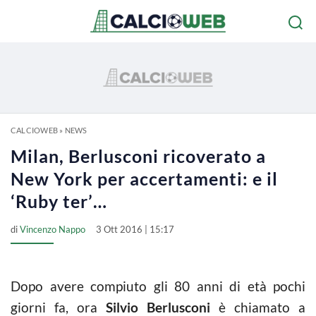
CALCIOWEB
»
NEWS
Milan, Berlusconi ricoverato a
New York per accertamenti: e il
‘Ruby ter’…
di
Vincenzo Nappo
3 Ott 2016 | 15:17
Dopo avere compiuto gli 80 anni di età pochi
giorni fa, ora
Silvio Berlusconi
è chiamato a