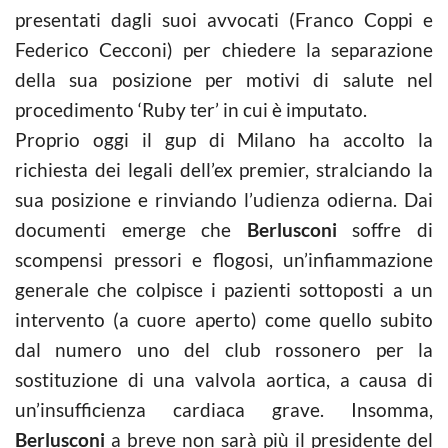
presentati dagli suoi avvocati (Franco Coppi e
Federico Cecconi) per chiedere la separazione
della sua posizione per motivi di salute nel
procedimento ‘Ruby ter’ in cui è imputato.
Proprio oggi il gup di Milano ha accolto la
richiesta dei legali dell’ex premier, stralciando la
sua posizione e rinviando l’udienza odierna. Dai
documenti emerge che
Berlusconi
soffre di
scompensi pressori e flogosi, un’infiammazione
generale che colpisce i pazienti sottoposti a un
intervento (a cuore aperto) come quello subito
dal numero uno del club rossonero per la
sostituzione di una valvola aortica, a causa di
un’insufficienza cardiaca grave. Insomma,
Berlusconi
a breve non sarà più il presidente del