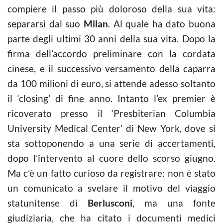
compiere il passo più doloroso della sua vita:
separarsi dal suo
Milan
. Al quale ha dato buona
parte degli ultimi 30 anni della sua vita. Dopo la
firma dell’accordo preliminare con la cordata
cinese, e il successivo versamento della caparra
da 100 milioni di euro, si attende adesso soltanto
il ‘closing’ di fine anno. Intanto l’ex premier è
ricoverato presso il ‘Presbiterian Columbia
University Medical Center’ di New York, dove si
sta sottoponendo a una serie di accertamenti,
dopo l’intervento al cuore dello scorso giugno.
Ma c’è un fatto curioso da registrare: non è stato
un comunicato a svelare il motivo del viaggio
statunitense di
Berlusconi
, ma una fonte
giudiziaria, che ha citato i documenti medici