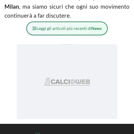
Milan
, ma siamo sicuri che ogni suo movimento
continuerà a far discutere.
Leggi gli articoli più recenti di
News