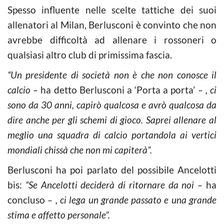
Spesso influente nelle scelte tattiche dei suoi
allenatori al Milan, Berlusconi è convinto che non
avrebbe difficoltà ad allenare i rossoneri o
qualsiasi altro club di primissima fascia.
“Un presidente di società non è che non conosce il
calcio –
ha detto Berlusconi a ‘Porta a porta’
– , ci
sono da 30 anni, capirò qualcosa e avrò qualcosa da
dire anche per gli schemi di gioco. Saprei allenare al
meglio una squadra di calcio portandola ai vertici
mondiali chissà che non mi capiterà”.
Berlusconi ha poi parlato del possibile Ancelotti
bis:
“Se Ancelotti deciderà di ritornare da noi –
ha
concluso
– , ci lega un grande passato e una grande
stima e affetto personale”.