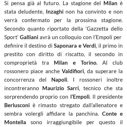
Si pensa già al futuro. La stagione del
Milan
è
stata deludente,
Inzaghi
non ha convinto e non
verrà confermato per la prossima stagione.
Secondo quanto riportato della ‘Gazzetta dello
Sport’
Galliani
avrà un colloquio con l’Empoli per
definire il destino di
Saponara e Verdi
, il primo in
prestito con diritto di riscatto, il secondo in
comproprietà tra
Milan e Torino.
Al club
rossonero piace anche
Valdifiori
, da superare la
concorrenza del
Napoli
. I rossoneri inoltre
incontreranno
Maurizio Sarri
, tecnico che sta
sorprendendo proprio con
l’Empoli
. Il presidente
Berlusconi
è rimasto stregato dall’allenatore e
sembra volergli affidare la panchina.
Conte e
Montella
sono irraggiungibile per questo il