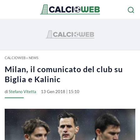
CALCIOWEB
»
NEWS
Milan, il comunicato del club su
Biglia e Kalinic
di
Stefano Vitetta
13 Gen 2018 | 15:10