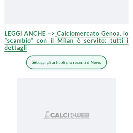
LEGGI ANCHE –>
Calciomercato Genoa, lo
“scambio” con il Milan è servito: tutti i
dettagli
Leggi gli articoli più recenti di
News