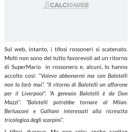
Sul web, intanto, i tifosi rossoneri si scatenato.
Molti non sono del tutto favorevoli ad un ritorno
di SuperMario in rossonero e, alcuni, lo hanno
accolto così: “
Volevo abbonarmi ma con Balotelli
non lo farò mai”. “Il ritorno di Balotelli un affarone
per il Liverpool”. “A gennaio Balotelli è da Don
Mazzi”. “Balotelli potrebbe tornare al Milan.
Berlusconi e Galliani interessati alla ricrescita
tricologica degli scarpini”.
I tifosi, dunque. Ma non solo: anche capitan