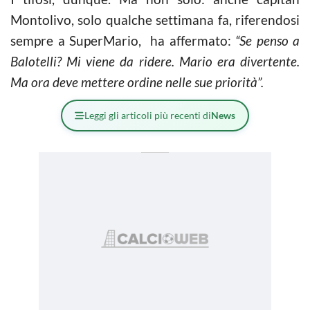
Montolivo, solo qualche settimana fa, riferendosi
sempre a SuperMario, ha affermato:
“Se penso a
Balotelli? Mi viene da ridere. Mario era divertente.
Ma ora deve mettere ordine nelle sue priorità”.
Leggi gli articoli più recenti di
News