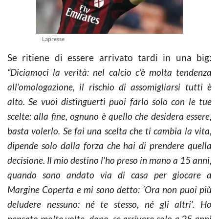
Lapresse
Se ritiene di essere arrivato tardi in una big:
“Diciamoci la verità: nel calcio c’è molta tendenza
all’omologazione, il rischio di assomigliarsi tutti è
alto. Se vuoi distinguerti puoi farlo solo con le tue
scelte: alla fine, ognuno è quello che desidera essere,
basta volerlo. Se fai una scelta che ti cambia la vita,
dipende solo dalla forza che hai di prendere quella
decisione. Il mio destino l’ho preso in mano a 15 anni,
quando sono andato via di casa per giocare a
Margine Coperta e mi sono detto: ‘Ora non puoi più
deludere nessuno: né te stesso, né gli altri’. Ho
pensato molte volte, dopo, se arrivare solo a 25 anni