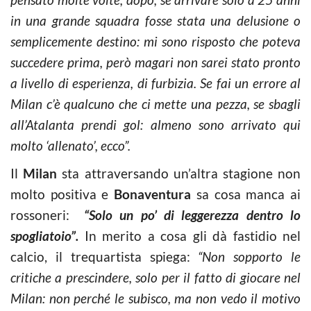
in una grande squadra fosse stata una delusione o
semplicemente destino: mi sono risposto che poteva
succedere prima, però magari non sarei stato pronto
a livello di esperienza, di furbizia. Se fai un errore al
Milan c’è qualcuno che ci mette una pezza, se sbagli
all’Atalanta prendi gol: almeno sono arrivato qui
molto ‘allenato’, ecco”.
Il
Milan
sta attraversando un’altra stagione non
molto positiva e
Bonaventura
sa cosa manca ai
rossoneri:
“Solo un po’ di leggerezza dentro lo
spogliatoio”.
In merito a cosa gli dà fastidio nel
calcio, il trequartista spiega:
“Non sopporto le
critiche a prescindere, solo per il fatto di giocare nel
Milan: non perché le subisco, ma non vedo il motivo