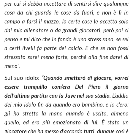
per cui si debba accettare di sentirsi dire qualunque
cosa da chi guarda le cose da fuori, e non è lì in
campo a farsi il mazzo. Io certe cose le accetto solo
dal mio allenatore o da grandi giocatori, però poi ci
penso e mi dico che in fondo è uno stress sano, se sei
a certi livelli fa parte del calcio. E che se non fossi
stressato sarei meno forte, perché alla fine darei di
meno”.
Sul suo idolo:
“
Quando smetterò di giocare, vorrei
essere tranquillo com’era Del Piero il giorno
dell’ultima partita con la Juve nel suo stadio.
L’addio
del mio idolo fin da quando ero bambino, e io c’ero:
gli ho stretto la mano quando è uscito, almeno
quello, ed ero più emozionato di lui. È stato un
giocatore che ha messo d’accordo tutti, dunque così è