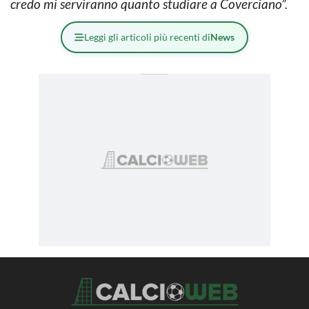
credo mi serviranno quanto studiare a Coverciano”.
Leggi gli articoli più recenti di
News