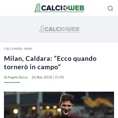
CALCIOWEB
»
NEWS
Milan, Caldara: “Ecco quando
tornerò in campo”
di
Angelo Rocca
26 Nov 2018 | 21:42