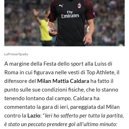
LaPresse/Spada
A margine della Festa dello sport alla Luiss di
Roma in cui figurava nelle vesti di Top Athlete, il
difensore del
Milan Mattia Caldara
ha fatto il
punto sulle sue condizioni fisiche, che lo stanno
tenendo lontano dal campo. Caldara ha
commentato la gara di ieri, pareggiata dal Milan
contro la
Lazio
: “
Ieri ho sofferto per tutta la partita,
è stato un peccato prendere gol all’ultimo minuto: