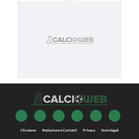
Chi siamo
Redazione e Contatti
Privacy
Note legali