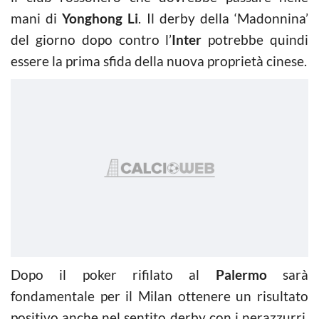
mani di
Yonghong Li
. Il derby della ‘Madonnina’
del giorno dopo contro l’
Inter
potrebbe quindi
essere la prima sfida della nuova proprietà cinese.
Dopo il poker rifilato al
Palermo
sarà
fondamentale per il Milan ottenere un risultato
positivo anche nel sentito derby con i nerazzurri,