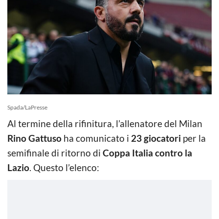
Spada/LaPresse
Al termine della rifinitura, l’allenatore del Milan
Rino Gattuso
ha comunicato i
23 giocatori
per la
semifinale di ritorno di
Coppa Italia contro la
Lazio
. Questo l’elenco: