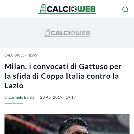
CALCIOWEB
»
NEWS
Milan, i convocati di Gattuso per
la sfida di Coppa Italia contro la
Lazio
di
Carmelo Barilla'
23 Apr 2019 | 19:17