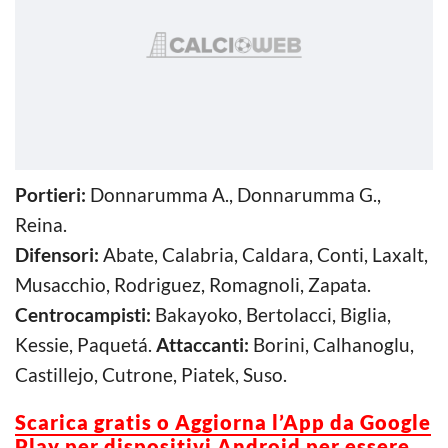
Portieri:
Donnarumma A., Donnarumma G.,
Reina.
Difensori:
Abate, Calabria, Caldara, Conti, Laxalt,
Musacchio, Rodriguez, Romagnoli, Zapata.
Centrocampisti:
Bakayoko, Bertolacci, Biglia,
Kessie, Paquetá.
Attaccanti:
Borini, Calhanoglu,
Castillejo, Cutrone, Piatek, Suso.
Scarica gratis o Aggiorna l’App da Google
Play per dispositivi Android per essere