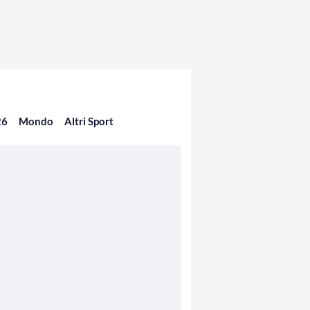
26
Mondo
Altri Sport