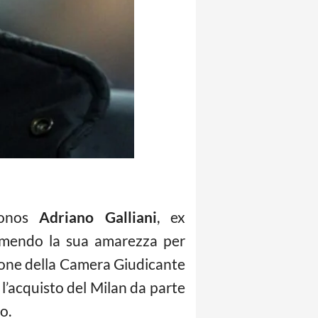
kronos
Adriano Galliani
, ex
rimendo la sua amarezza per
sione della Camera Giudicante
 l’acquisto del Milan da parte
o.