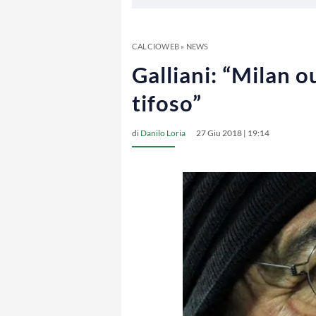
CALCIOWEB
»
NEWS
Galliani: “Milan 
tifoso”
di
Danilo Loria
27 Giu 2018 | 19:14