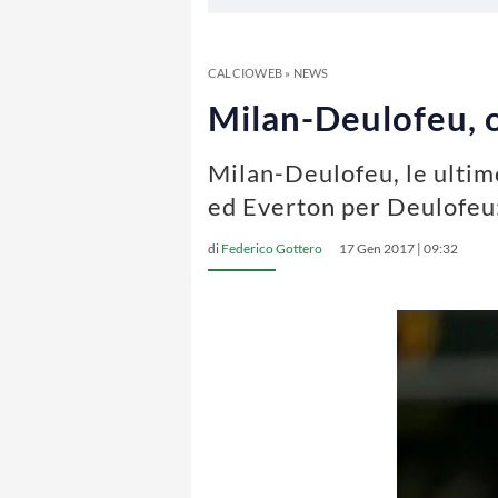
CALCIOWEB
»
NEWS
Milan-Deulofeu, og
Milan-Deulofeu, le ultime
ed Everton per Deulofeu:
di
Federico Gottero
17 Gen 2017 | 09:32