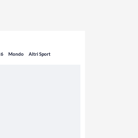
26
Mondo
Altri Sport