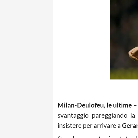
Milan-Deulofeu, le ultime
– 
svantaggio pareggiando la 
insistere per arrivare a
Gera