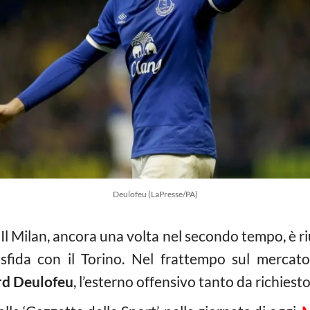
Deulofeu (LaPresse/PA)
Il Milan, ancora una volta nel secondo tempo, è ri
sfida con il Torino. Nel frattempo sul mercat
rd Deulofeu
, l’esterno offensivo tanto da richiest