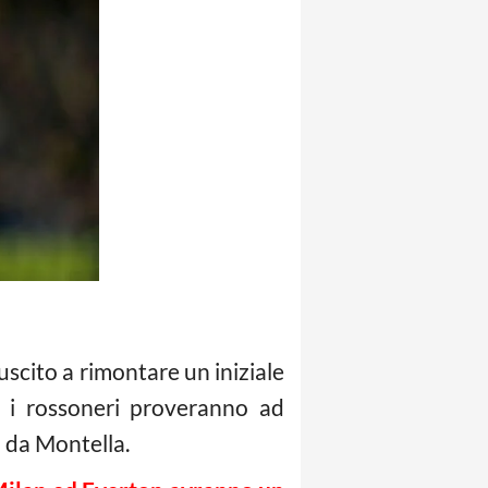
uscito a rimontare un iniziale
o i rossoneri proveranno ad
o da Montella.