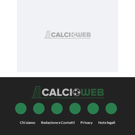
Chi siamo
Redazione e Contatti
Privacy
Note legali