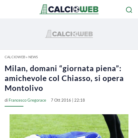
CALCIOWEB
»
NEWS
Milan, domani “giornata piena”:
amichevole col Chiasso, si opera
Montolivo
di
Francesco Gregorace
7 Ott 2016 | 22:18