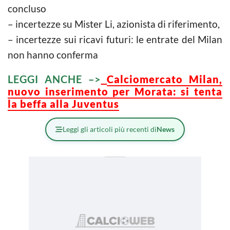
concluso
– incertezze su Mister Li, azionista di riferimento,
– incertezze sui ricavi futuri: le entrate del Milan
non hanno conferma
LEGGI ANCHE –>
Calciomercato Milan,
nuovo inserimento per Morata: si tenta
la beffa alla Juventus
Leggi gli articoli più recenti di
News