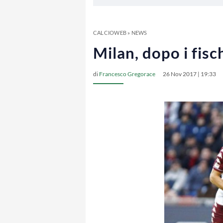
CALCIOWEB
»
NEWS
Milan, dopo i fisc
di
Francesco Gregorace
26 Nov 2017 | 19:33