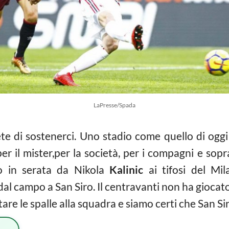
LaPresse/Spada
te di sostenerci. Uno stadio come quello di oggi
er il mister,per la società, per i compagni e sop
to in serata da Nikola
Kalinic
ai tifosi del Mi
al campo a San Siro. Il centravanti non ha gioca
are le spalle alla squadra e siamo certi che San Sir