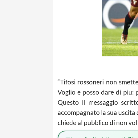
“Tifosi rossoneri non smette
Voglio e posso dare di piu: p
Questo il messaggio scrit
accompagnato la sua uscita d
chiede al pubblico di non volt