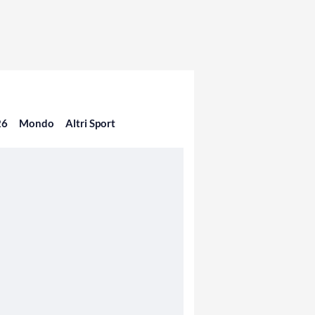
26
Mondo
Altri Sport