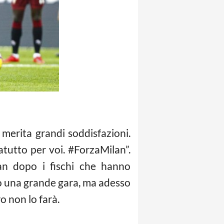
 merita grandi soddisfazioni.
ratutto per voi. #ForzaMilan”.
lan dopo i fischi che hanno
to una grande gara, ma adesso
o non lo farà.