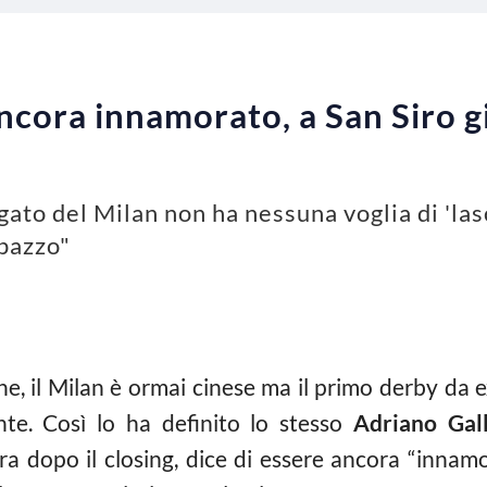
“ancora innamorato, a San Siro 
ato del Milan non ha nessuna voglia di 'lasc
pazzo"
ine, il Milan è ormai cinese ma il primo derby da
e. Così lo ha definito lo stesso
Adriano Gall
ra dopo il closing, dice di essere ancora “innam