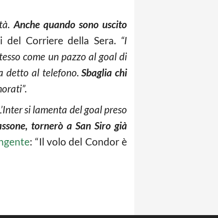
età.
Anche quando sono uscito
 del Corriere della Sera.
“I
stesso come un pazzo al goal di
a detto al telefono.
Sbaglia chi
rati”.
Inter si lamenta del goal preso
assone, tornerò a San Siro già
ungente
: “Il volo del Condor è