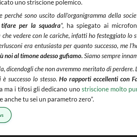
icato uno striscione polemico.
e perché sono uscito dall’organigramma della soci
 tifare per la squadra
“,
ha spiegato ai microfoni
che vedere con le cariche, infatti ho festeggiato lo 
erlusconi era entusiasta per quanto successo, me l’h
ù noi al timone adesso gufiamo.
Siamo sempre innamo
, dicendogli che non avremmo meritato di perdere. L’
i è successo lo stesso.
Ho rapporti eccellenti con F
 ma i tifosi gli dedicano uno
striscione molto p
te anche tu sei un parametro zero”.
ws