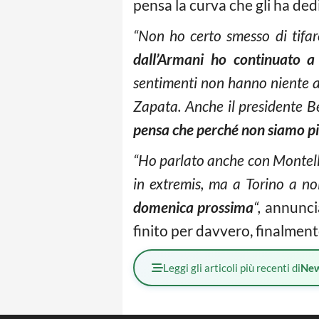
pensa la curva che gli ha ded
“Non ho certo smesso di tifar
dall’Armani ho continuato a
sentimenti non hanno niente a 
Zapata.
Anche il presidente B
pensa che perché non siamo pi
“Ho parlato anche con Montella
in extremis, ma a Torino a no
domenica prossima
“,
annuncia
finito per davvero, finalmen
Leggi gli articoli più recenti di
Ne