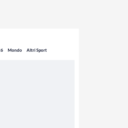
26
Mondo
Altri Sport