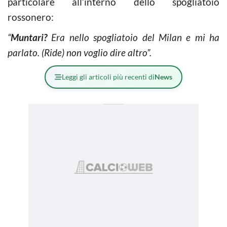
particolare all’interno dello spogliatoio
rossonero:
“
Muntari?
Era nello spogliatoio del Milan e mi ha
parlato. (Ride) non voglio dire altro”.
Leggi gli articoli più recenti di
News