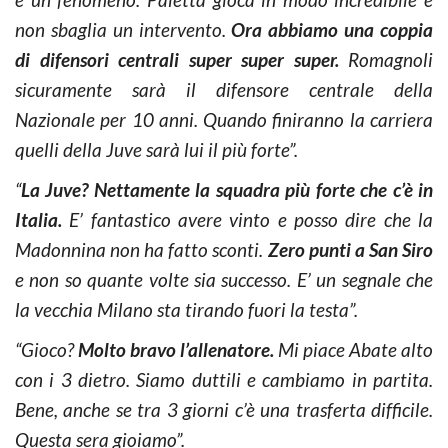
non sbaglia un intervento.
Ora abbiamo una coppia
di difensori centrali super super super.
Romagnoli
sicuramente sarà il difensore centrale della
Nazionale per 10 anni. Quando finiranno la carriera
quelli della Juve sarà lui il più forte”.
“
La Juve? Nettamente la squadra più forte che c’è in
Italia.
E’ fantastico avere vinto e posso dire che la
Madonnina non ha fatto sconti.
Zero punti a San Siro
e non so quante volte sia successo. E’ un segnale che
la vecchia Milano sta tirando fuori la testa”.
“Gioco?
Molto bravo l’allenatore.
Mi piace Abate alto
con i 3 dietro. Siamo duttili e cambiamo in partita.
Bene, anche se tra 3 giorni c’è una trasferta difficile.
Questa sera gioiamo”.