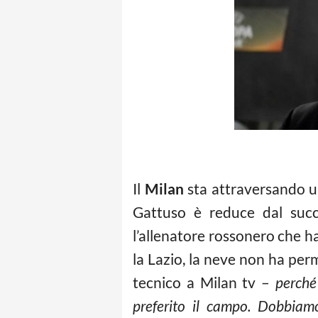
Il
Milan
sta attraversando 
Gattuso è reduce dal succ
l’allenatore rossonero che ha
la Lazio, la neve non ha per
tecnico a Milan tv –
perché
preferito il campo. Dobbiamo