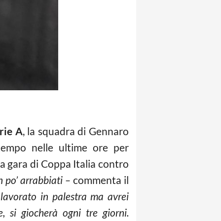
rie A
, la squadra di Gennaro
tempo nelle ultime ore per
la gara di Coppa Italia contro
 po’ arrabbiati –
commenta il
avorato in palestra ma avrei
 si giocherà ogni tre giorni.