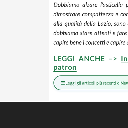
Dobbiamo alzare l’asticella 
dimostrare compattezza e con
alla qualità della Lazio, sono
dobbiamo stare attenti e fare 
capire bene i concetti e capire
LEGGI ANCHE –>
In
patron
Leggi gli articoli più recenti di
Ne