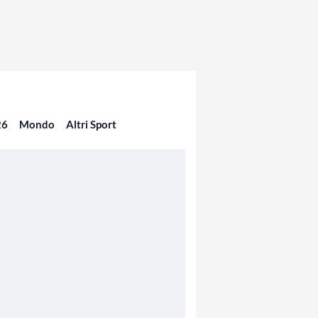
26
Mondo
Altri Sport