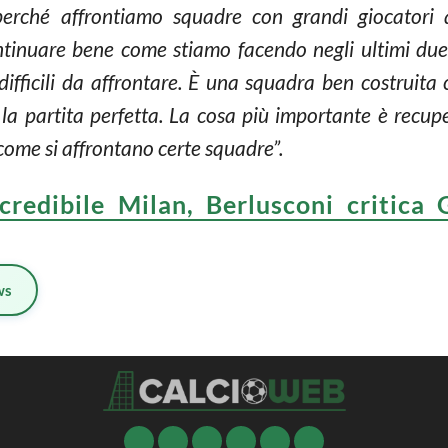
perché affrontiamo squadre con grandi giocatori a
tinuare bene come stiamo facendo negli ultimi due
 difficili da affrontare. È una squadra ben costruita
la partita perfetta. La cosa più importante è recupe
 come si affrontano certe squadre”.
credibile Milan, Berlusconi critica G
ws