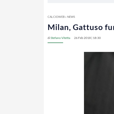
CALCIOWEB
»
NEWS
Milan, Gattuso fu
di
Stefano Vitetta
26 Feb 2018 | 18:30