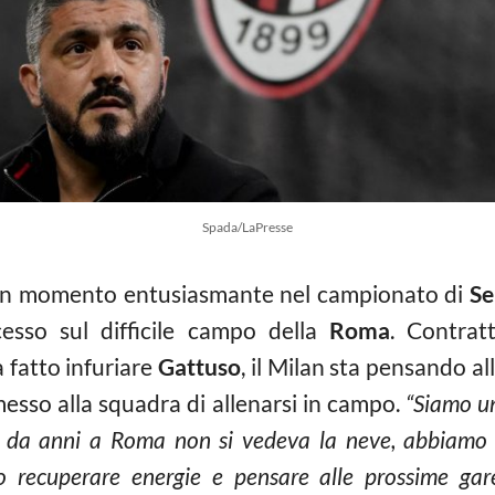
Spada/LaPresse
un momento entusiasmante nel campionato di
Se
esso sul difficile campo della
Roma
. Contrat
 fatto infuriare
Gattuso
, il Milan sta pensando al
messo alla squadra di allenarsi in campo.
“Siamo un
 da anni a Roma non si vedeva la neve, abbiamo l
 recuperare energie e pensare alle prossime gare,