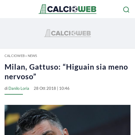
CALCIOWEB
»
NEWS
Milan, Gattuso: “Higuain sia meno
nervoso”
di
Danilo Loria
28 Ott 2018 | 10:46