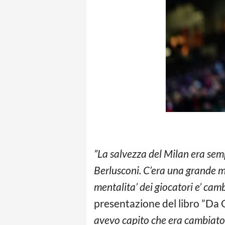
”La salvezza del Milan era sempr
Berlusconi. C’era una grande men
mentalita’ dei giocatori e’ cam
presentazione del libro ”Da C
avevo capito che era cambiato q