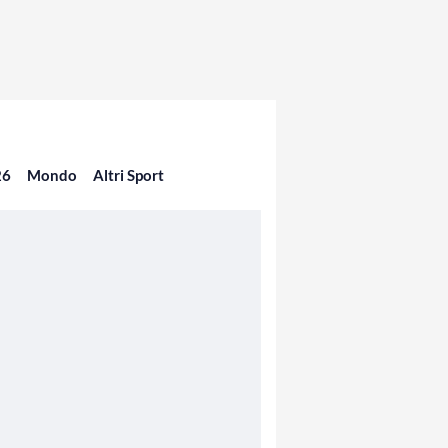
26
Mondo
Altri Sport