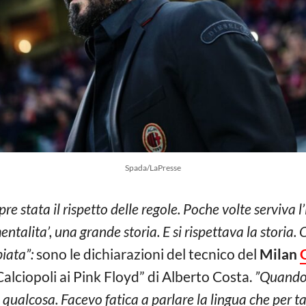
Spada/LaPresse
e stata il rispetto delle regole. Poche volte serviva l’
talita’, una grande storia. E si rispettava la storia. Or
biata”:
sono le dichiarazioni del tecnico del
Milan
alciopoli ai Pink Floyd” di Alberto Costa.
”Quando 
ualcosa. Facevo fatica a parlare la lingua che per tan