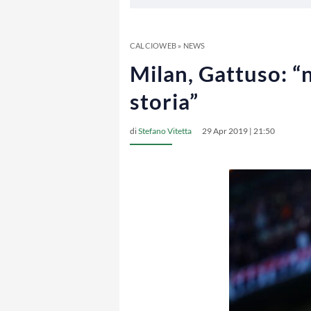
CALCIOWEB
»
NEWS
Milan, Gattuso: “n
storia”
di
Stefano Vitetta
29 Apr 2019 | 21:50