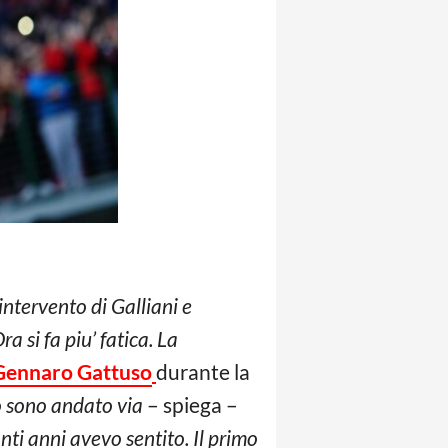
intervento di Galliani e
a si fa piu’ fatica. La
Gennaro Gattuso
durante la
sono andato via
– spiega –
ti anni avevo sentito. Il primo