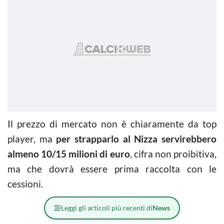
Il prezzo di mercato non è chiaramente da top
player, ma
per strapparlo al Nizza servirebbero
almeno 10/15 milioni di euro
, cifra non proibitiva,
ma che dovrà essere prima raccolta con le
cessioni.
Leggi gli articoli più recenti di
News