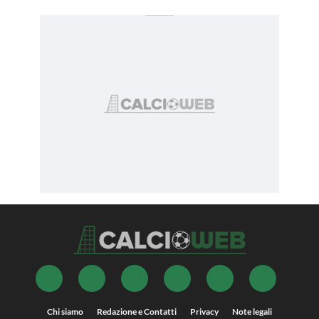
Chi siamo
Redazione e Contatti
Privacy
Note legali